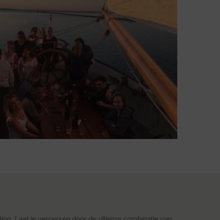
tting. Laat je verrassen door de ultieme combinatie van