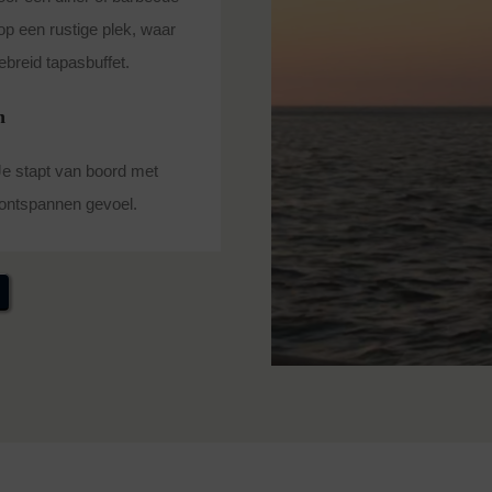
p een rustige plek, waar
ebreid tapasbuffet.
n
Je stapt van boord met
 ontspannen gevoel.