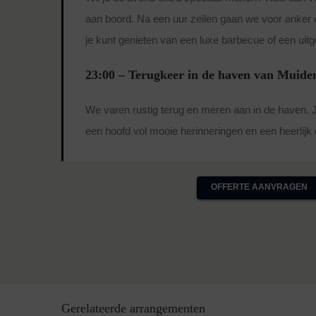
aan boord. Na een uur zeilen gaan we voor anker o
je kunt genieten van een luxe barbecue of een uitg
23:00 – Terugkeer in de haven van Muide
We varen rustig terug en meren aan in de haven. 
een hoofd vol mooie herinneringen en een heerlijk
OFFERTE AANVRAGEN
Gerelateerde arrangementen