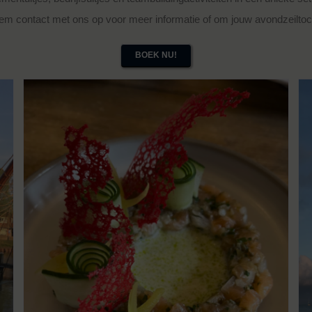
eem contact met ons op voor meer informatie of om jouw avondzeiltoc
BOEK NU!