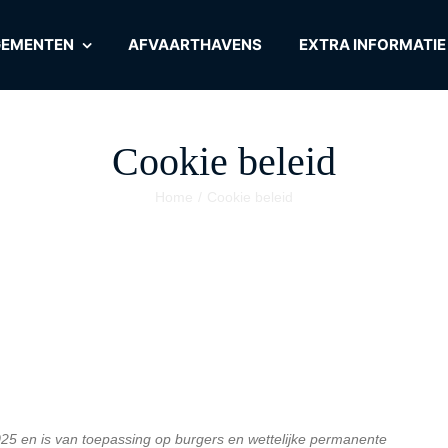
GEMENTEN
AFVAARTHAVENS
EXTRA INFORMATIE
Cookie beleid
Home
Cookie beleid
 2025 en is van toepassing op burgers en wettelijke permanente