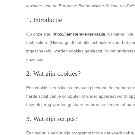
inwoners van de Europese Economische Ruimte en Zwits
1. Introductie
Op onze site,
https://lemsterakensensatie.nl
(hierna: “de
technieken. (Hierna geldt dat alle technieken voor het 
ingeschakeld, worden cookies geplaatst. In het ondersta
onze site.
2. Wat zijn cookies?
Een cookie is een klein eenvoudig bestand dat samen me
harde schijf van je computer of ander apparaat wordt op
bezoek terug worden gestuurd naar onze servers of naar 
3. Wat zijn scripts?
Een script is een stukje programmacode dat wordt gebruik