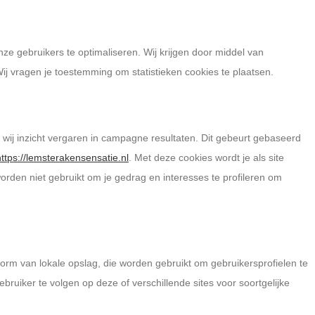
nze gebruikers te optimaliseren. Wij krijgen door middel van
 Wij vragen je toestemming om statistieken cookies te plaatsen.
 wij inzicht vergaren in campagne resultaten. Dit gebeurt gebaseerd
https://lemsterakensensatie.nl
. Met deze cookies wordt je als site
rden niet gebruikt om je gedrag en interesses te profileren om
vorm van lokale opslag, die worden gebruikt om gebruikersprofielen te
ruiker te volgen op deze of verschillende sites voor soortgelijke