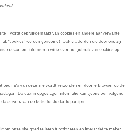
erland.
 site”) wordt gebruikgemaakt van cookies en andere aanverwante
gemak “cookies” worden genoemd). Ook via derden die door ons zijn
ande document informeren wij je over het gebruik van cookies op
t pagina’s van deze site wordt verzonden en door je browser op de
geslagen. De daarin opgeslagen informatie kan tijdens een volgend
de servers van de betreffende derde partijen.
t om onze site goed te laten functioneren en interactief te maken.