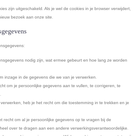
kies zijn uitgeschakeld. Als je wel de cookies in je browser verwijdert,
nieuw bezoek aan onze site.
nsgegevens
oonsgegevens:
onsgegevens nodig zijn, wat ermee gebeurt en hoe lang ze worden
om inzage in de gegevens die we van je verwerken.
echt om je persoonlijke gegevens aan te vullen, te corrigeren, te
.
verwerken, heb je het recht om die toestemming in te trekken en je
t recht om al je persoonlijke gegevens op te vragen bij de
heel over te dragen aan een andere verwerkingsverantwoordelijke.