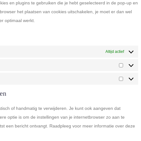
ies en plugins te gebruiken die je hebt geselecteerd in de pop-up en
e browser het plaatsen van cookies uitschakelen, je moet er dan wel
r optimaal werkt.
Altijd actief
Statistie
Marketi
ren
tisch of handmatig te verwijderen. Je kunt ook aangeven dat
e optie is om de instellingen van je internetbrowser zo aan te
atst een bericht ontvangt. Raadpleeg voor meer informatie over deze