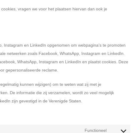
cookies, vragen we voor het plaatsen hiervan dan ook je
p, Instagram en LinkedIn opgenomen om webpagina’s te promoten
op sociale netwerken zoals Facebook, WhatsApp, Instagram en LinkedIn.
Facebook, WhatsApp, Instagram en LinkedIn en plaatst cookies. Deze
oor gepersonaliseerde reclame.
regelmatig kunnen wijzigen) om te weten wat zij met je
en. De informatie die zij verzamelen, wordt zo veel mogelijk
dIn zijn gevestigd in de Verenigde Staten.
Functioneel