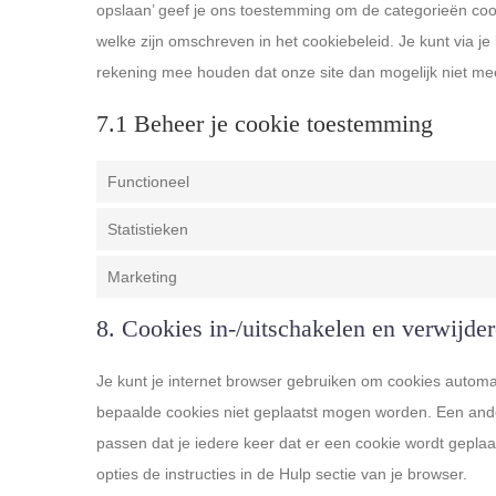
opslaan’ geef je ons toestemming om de categorieën cook
welke zijn omschreven in het cookiebeleid. Je kunt via j
rekening mee houden dat onze site dan mogelijk niet mee
7.1 Beheer je cookie toestemming
Functioneel
Statistieken
Marketing
8. Cookies in-/uitschakelen en verwijde
Je kunt je internet browser gebruiken om cookies automa
bepaalde cookies niet geplaatst mogen worden. Een ander
passen dat je iedere keer dat er een cookie wordt gepla
opties de instructies in de Hulp sectie van je browser.