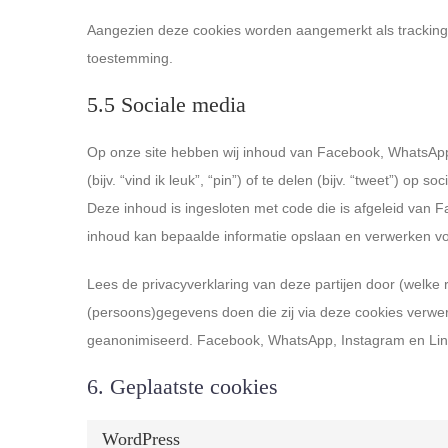
Aangezien deze cookies worden aangemerkt als tracking 
toestemming.
5.5 Sociale media
Op onze site hebben wij inhoud van Facebook, WhatsAp
(bijv. “vind ik leuk”, “pin”) of te delen (bijv. “tweet”) 
Deze inhoud is ingesloten met code die is afgeleid van 
inhoud kan bepaalde informatie opslaan en verwerken v
Lees de privacyverklaring van deze partijen door (welke 
(persoons)gegevens doen die zij via deze cookies verwerk
geanonimiseerd. Facebook, WhatsApp, Instagram en Linke
6. Geplaatste cookies
WordPress