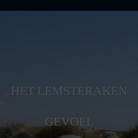
HET LEMSTERAKEN
GEVOEL