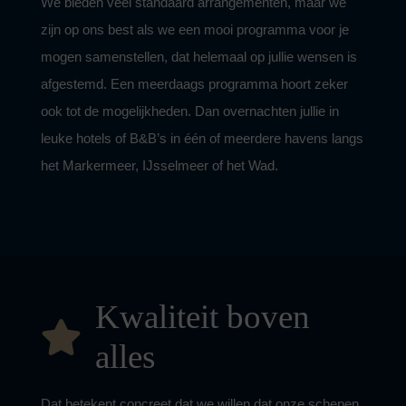
We bieden veel standaard arrangementen, maar we
zijn op ons best als we een mooi programma voor je
mogen samenstellen, dat helemaal op jullie wensen is
afgestemd. Een meerdaags programma hoort zeker
ook tot de mogelijkheden. Dan overnachten jullie in
leuke hotels of B&B’s in één of meerdere havens langs
het Markermeer, IJsselmeer of het Wad.
Kwaliteit boven
alles
Dat betekent concreet dat we willen dat onze schepen