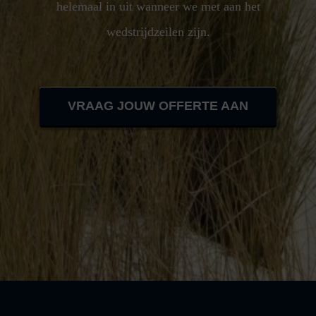
helemaal in uit wanneer we met aan het
wedstrijdzeilen zijn.
VRAAG JOUW OFFERTE AAN