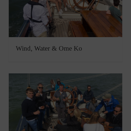
Wind, Water & Ome Ko