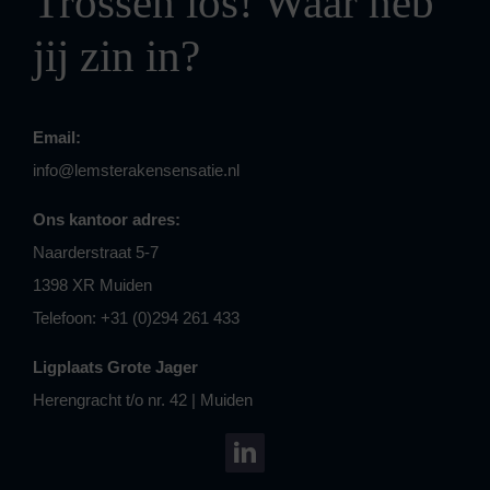
Trossen los! Waar heb
jij zin in?
Email:
info@lemsterakensensatie.nl
Ons kantoor adres:
Naarderstraat 5-7
1398 XR Muiden
Telefoon: +31 (0)294 261 433
Ligplaats Grote Jager
Herengracht t/o nr. 42 | Muiden