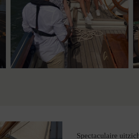
Spectaculaire uitzi