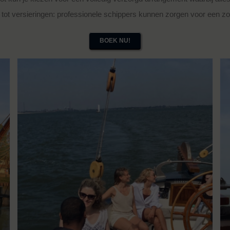
k tot versieringen: professionele schippers kunnen zorgen voor een z
BOEK NU!