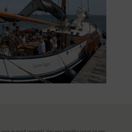
voor je wordt geregeld. Van een heerlijke borrel tot een