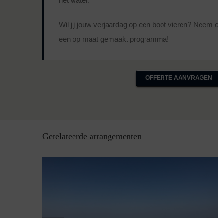
het water.
Wil jij jouw verjaardag op een boot vieren? Neem 
een op maat gemaakt programma!
OFFERTE AANVRAGEN
Gerelateerde arrangementen