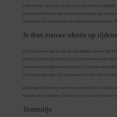
zeilervaring staat ook garant voor een maatschappelijk
Daarom hebben we een aantal maatregelen genomen om 
een beleid om het gebruik van plastic te verminderen. 
Je doet nieuwe ideeën op tijden
Een mvo-teamuitje is ook een geweldige manier om te la
pampus eiland dat gericht is op het verbeteren van de
medewerkers krijgen meer inzicht in hoe hun werk bijdr
mvo-teamuitje, laten uw medewerkers zien dat ze betrok
Daarnaast bieden we ook een aantal extra’s, zodat je no
biologische produkten. Ook kun je bij ons terecht voor 
Teamuitje