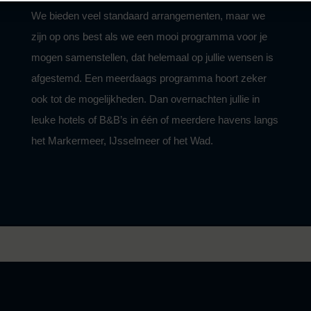
We bieden veel standaard arrangementen, maar we
zijn op ons best als we een mooi programma voor je
mogen samenstellen, dat helemaal op jullie wensen is
afgestemd. Een meerdaags programma hoort zeker
ook tot de mogelijkheden. Dan overnachten jullie in
leuke hotels of B&B’s in één of meerdere havens langs
het Markermeer, IJsselmeer of het Wad.