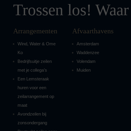
Trossen los! Waar 
Arrangementen
Afvaarthavens
Wind, Water & Ome
Amsterdam
Ko
Waddenzee
Bedrijfsuitje zeilen
Volendam
met je collega’s
Muiden
Een Lemsteraak
huren voor een
zeilarrangement op
maat
Avondzeilen bij
zonsondergang