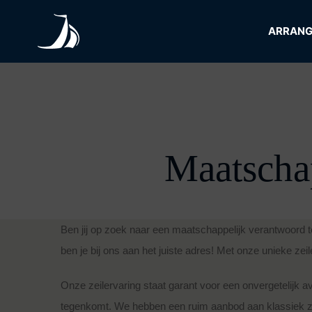
Skip
to
ARRAN
content
Maatscha
Ben jij op zoek naar een maatschappelijk verantwoord te
ben je bij ons aan het juiste adres! Met onze unieke zeil
Onze zeilervaring staat garant voor een onvergetelijk avo
tegenkomt. We hebben een ruim aanbod aan klassiek zeil