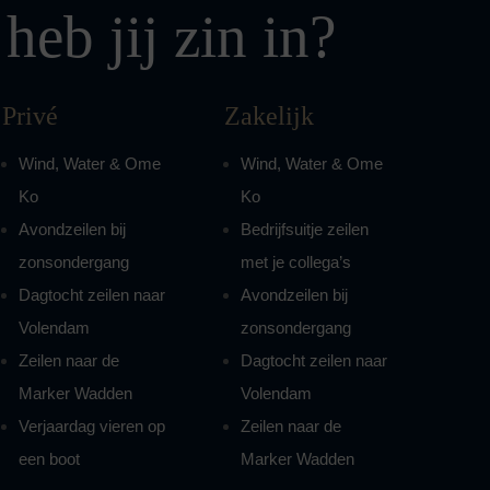
heb jij zin in?
Privé
Zakelijk
Wind, Water & Ome
Wind, Water & Ome
Ko
Ko
Avondzeilen bij
Bedrijfsuitje zeilen
zonsondergang
met je collega’s
Dagtocht zeilen naar
Avondzeilen bij
Volendam
zonsondergang
Zeilen naar de
Dagtocht zeilen naar
Marker Wadden
Volendam
Verjaardag vieren op
Zeilen naar de
een boot
Marker Wadden