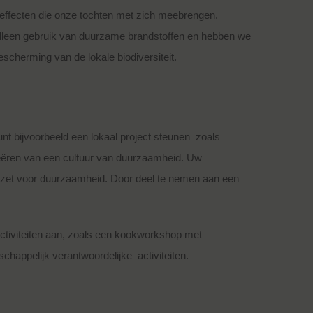
eueffecten die onze tochten met zich meebrengen.
lleen gebruik van duurzame brandstoffen en hebben we
scherming van de lokale biodiversiteit.
nt bijvoorbeeld een lokaal project steunen zoals
creëren van een cultuur van duurzaamheid. Uw
 inzet voor duurzaamheid. Door deel te nemen aan een
 activiteiten aan, zoals een kookworkshop met
chappelijk verantwoordelijke activiteiten.