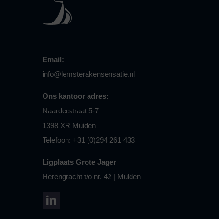
Email:
info@lemsterakensensatie.nl
Ons kantoor adres:
Naarderstraat 5-7
1398 XR Muiden
Telefoon: +31 (0)294 261 433
Ligplaats Grote Jager
Herengracht t/o nr. 42 | Muiden