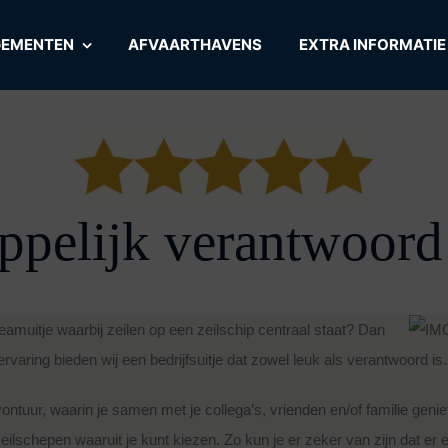
GEMENTEN
AFVAARTHAVENS
EXTRA INFORMATIE
ppelijk verantwoord 
amuitje waarbij zeilen op een zeilschip centraal staat? Dan
ervaring bieden wij een bedrijfsuitje dat zowel leuk als verantwoord is.
ntuur, waarin je samen met je collega’s, vrienden en/of familie geniet 
schepen waaruit je kunt kiezen. Zo kun je er zeker van zijn dat er e