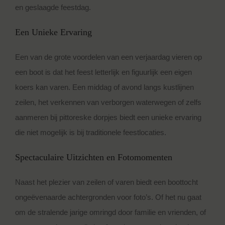
en geslaagde feestdag.
Een Unieke Ervaring
Een van de grote voordelen van een verjaardag vieren op
een boot is dat het feest letterlijk en figuurlijk een eigen
koers kan varen. Een middag of avond langs kustlijnen
zeilen, het verkennen van verborgen waterwegen of zelfs
aanmeren bij pittoreske dorpjes biedt een unieke ervaring
die niet mogelijk is bij traditionele feestlocaties.
Spectaculaire Uitzichten en Fotomomenten
Naast het plezier van zeilen of varen biedt een boottocht
ongeëvenaarde achtergronden voor foto’s. Of het nu gaat
om de stralende jarige omringd door familie en vrienden, of