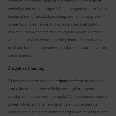
een boot, met zowel vaste grond onder de voeten als de
oneindige horizon voor ogen? Of het nu gaat om een intiem
feestje of een grootschalige viering, een verjaardag vieren
op een boot is een ervaring die gasten niet snel zullen
vergeten. Met de zachte deining van de golven, de frisse
wind in het gezicht en een prachtig panoramisch uitzicht
biedt een boottocht een onvergetelijk decor voor het vieren
van mijlpalen.
Zorgeloze Planning
Bij het organiseren van een
verjaardagsfeest
op een boot
kunt u kiezen voor een volledig verzorgd arrangement
waarbij alles voor u wordt geregeld. Van een heerlijke borrel
tot een uitgebreid diner, en van muziek tot versieringen:
professionele schippers kunnen zorgen voor een zorgeloze