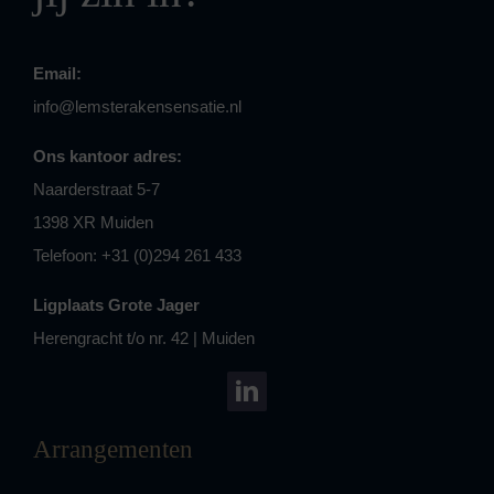
Email:
info@lemsterakensensatie.nl
Ons kantoor adres:
Naarderstraat 5-7
1398 XR Muiden
Telefoon: +31 (0)294 261 433
Ligplaats Grote Jager
Herengracht t/o nr. 42 | Muiden
Arrangementen