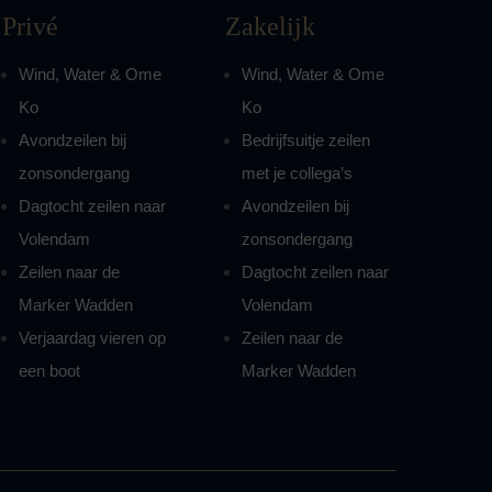
Privé
Zakelijk
Wind, Water & Ome
Wind, Water & Ome
Ko
Ko
Avondzeilen bij
Bedrijfsuitje zeilen
zonsondergang
met je collega’s
Dagtocht zeilen naar
Avondzeilen bij
Volendam
zonsondergang
Zeilen naar de
Dagtocht zeilen naar
Marker Wadden
Volendam
Verjaardag vieren op
Zeilen naar de
een boot
Marker Wadden