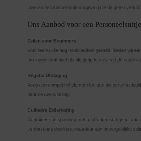
creëren een kalmerende omgeving die de geest verfrist 
Ons Aanbod voor een Personeelsuitje
Zeilen voor Beginners
Voor teams die nog nooit hebben gezeild, bieden wij e
om zowel educatief als plezierig te zijn, met de nadruk 
Regatta Uitdaging
Voeg een competitief element toe aan uw personeelsuit
naar de overwinning.
Culinaire Zeilervaring
Combineer ontspanning met gastronomisch genot door te 
verfrissende drankjes, waardoor een onvergetelijke culin