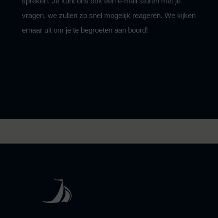
spreken. Je kunt ons ook een e-mail sturen met je
vragen, we zullen zo snel mogelijk reageren. We kijken
ernaar uit om je te begroeten aan boord!