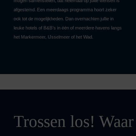
mogen samenstellen, dat helemaal op jullie wensen is
afgestemd. Een meerdaags programma hoort zeker
ook tot de mogelijkheden. Dan overnachten jullie in
leuke hotels of B&B’s in één of meerdere havens langs
het Markermeer, IJsselmeer of het Wad.
Trossen los! Waar 