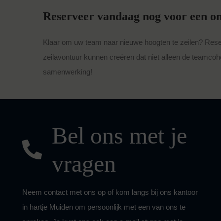
Reserveer vandaag nog voor een on
Klaar om uw team naar nieuwe hoogten te zeilen? Rese
zeilavontuur kunnen creëren dat niet alleen de teamcohe
samenwerking!
Bel ons met je
vragen
Neem contact met ons op of kom langs bij ons kantoor
in hartje Muiden om persoonlijk met een van ons te