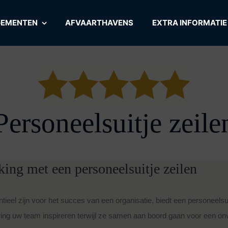
GEMENTEN
AFVAARTHAVENS
EXTRA INFORMATIE
Personeelsuitje zeile
ing met een personeelsuitje zeilen
el zijn voor het succes van een organisatie, biedt een personeelsui
ng uw team inspireren terwijl ze samen aan boord gaan voor een onve