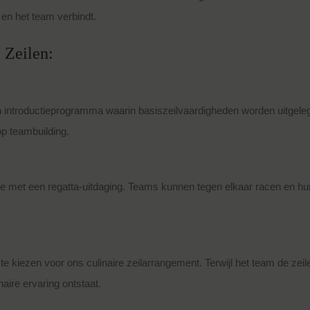
en het team verbindt.
 Zeilen:
en introductieprogramma waarin basiszeilvaardigheden worden uitgel
op teambuilding.
je met een regatta-uitdaging. Teams kunnen tegen elkaar racen en hu
kiezen voor ons culinaire zeilarrangement. Terwijl het team de zeil
aire ervaring ontstaat.