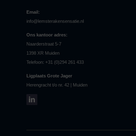
Email:
info@lemsterakensensatie.nl
Ons kantoor adres:
Naarderstraat 5-7
1398 XR Muiden
Telefoon: +31 (0)294 261 433
Ligplaats Grote Jager
Herengracht t/o nr. 42 | Muiden