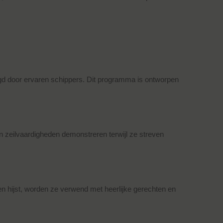
egd door ervaren schippers. Dit programma is ontworpen
n zeilvaardigheden demonstreren terwijl ze streven
en hijst, worden ze verwend met heerlijke gerechten en