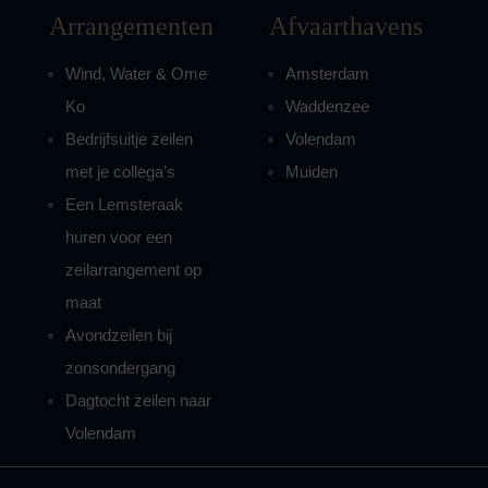
Arrangementen
Afvaarthavens
Wind, Water & Ome
Amsterdam
Ko
Waddenzee
Bedrijfsuitje zeilen
Volendam
met je collega’s
Muiden
Een Lemsteraak
huren voor een
zeilarrangement op
maat
Avondzeilen bij
zonsondergang
Dagtocht zeilen naar
Volendam