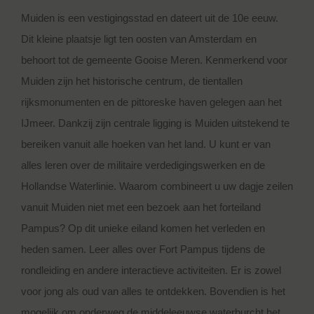
Muiden is een vestigingsstad en dateert uit de 10e eeuw.
Dit kleine plaatsje ligt ten oosten van Amsterdam en
behoort tot de gemeente Gooise Meren. Kenmerkend voor
Muiden zijn het historische centrum, de tientallen
rijksmonumenten en de pittoreske haven gelegen aan het
IJmeer. Dankzij zijn centrale ligging is Muiden uitstekend te
bereiken vanuit alle hoeken van het land. U kunt er van
alles leren over de militaire verdedigingswerken en de
Hollandse Waterlinie. Waarom combineert u uw dagje zeilen
vanuit Muiden niet met een bezoek aan het forteiland
Pampus? Op dit unieke eiland komen het verleden en
heden samen. Leer alles over Fort Pampus tijdens de
rondleiding en andere interactieve activiteiten. Er is zowel
voor jong als oud van alles te ontdekken. Bovendien is het
mogelijk om onderweg de middeleeuwse waterburcht het