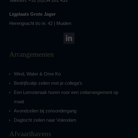
Telefoon: +31 (0)294 261 433
Ligplaats Grote Jager
Herengracht t/o nr. 42 | Muiden
Arrangementen
Wind, Water & Ome Ko
Bedrijfsuitje zeilen met je collega’s
Een Lemsteraak huren voor een zeilarrangement op
maat
Avondzeilen bij zonsondergang
Dagtocht zeilen naar Volendam
Afvaarthavens